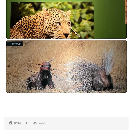
HOME
IMG_4925