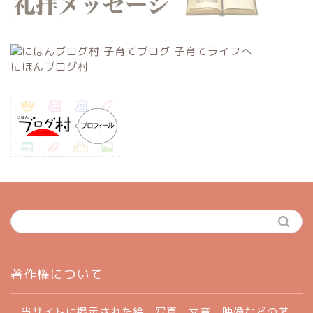
にほんブログ村
ホーム
著作権について
profile
当サイトに掲示された絵、写真、文章、映像などの著