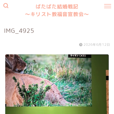
ばたばた結婚戦記
〜キリスト教福音宣教会〜
IMG_4925
2026年6月12日