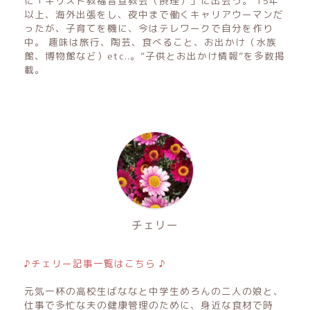
に「キリスト教福音宣教会（摂理）」に出会う。 15年
以上、海外出張をし、夜中まで働くキャリアウーマンだ
ったが、子育てを機に、今はテレワークで自分を作り
中。 趣味は旅行、陶芸、食べること、お出かけ（水族
館、博物館など）etc..。”子供とお出かけ情報”を多数掲
載。
チェリー
♪チェリー記事一覧はこちら ♪
元気一杯の高校生ばななと中学生めろんの二人の娘と、
仕事で多忙な夫の健康管理のために、身近な食材で時