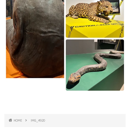
HOME
IMG_4920