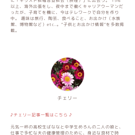
に「キリスト教福音宣教会（摂理）」に出会う。 15年
以上、海外出張をし、夜中まで働くキャリアウーマンだ
ったが、子育てを機に、今はテレワークで自分を作り
中。 趣味は旅行、陶芸、食べること、お出かけ（水族
館、博物館など）etc..。”子供とお出かけ情報”を多数掲
載。
チェリー
♪チェリー記事一覧はこちら ♪
元気一杯の高校生ばななと中学生めろんの二人の娘と、
仕事で多忙な夫の健康管理のために、身近な食材で時