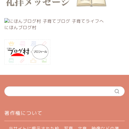
にほんブログ村
ホーム
著作権について
profile
当サイトに掲示された絵、写真、文章、映像などの著