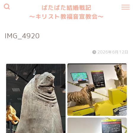
ばたばた結婚戦記
〜キリスト教福音宣教会〜
IMG_4920
2026年6月12日