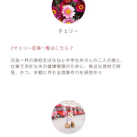
チェリー
♪チェリー記事一覧はこちら ♪
元気一杯の高校生ばななと中学生めろんの二人の娘と、
仕事で多忙な夫の健康管理のために、身近な食材で時
短、かつ、手軽に作れる食事作りを研究中☆