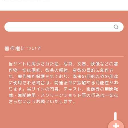
ホーム
著作権について
profile
当サイトに掲示された絵、写真、文章、映像などの著
作物一切は信仰、教会の親睦、宣教の目的に創作さ
れ、著作権が保護されており、本来の目的以外の用途
著作権について
に使用される場合は、関連法令に抵触する可能性があ
ります。当サイトの内容、テキスト、画像等の無断転
お問い合わせフォーム
載・無断使用・スクリーンショット等の行為は一切な
さらないようお願いいたします。