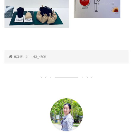
HOME
IMG_4506