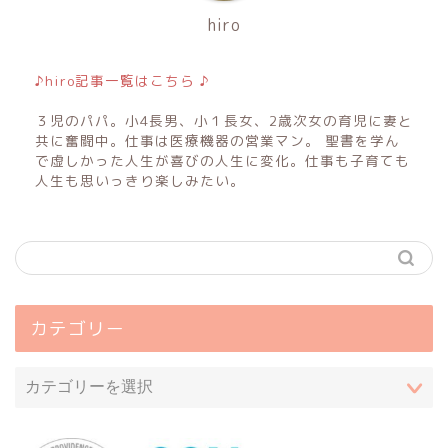
hiro
♪hiro記事一覧はこちら ♪
３児のパパ。小4長男、小１長女、2歳次女の育児に妻と
共に奮闘中。仕事は医療機器の営業マン。 聖書を学ん
で虚しかった人生が喜びの人生に変化。仕事も子育ても
人生も思いっきり楽しみたい。
カテゴリー