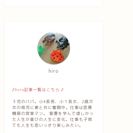
hiro
♪hiro記事一覧はこちら ♪
３児のパパ。小4長男、小１長女、2歳次
女の育児に妻と共に奮闘中。仕事は医療
機器の営業マン。 聖書を学んで虚しかっ
た人生が喜びの人生に変化。仕事も子育
ても人生も思いっきり楽しみたい。