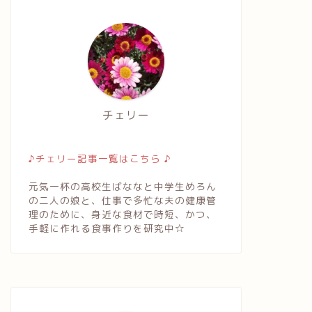
チェリー
♪チェリー記事一覧はこちら ♪
元気一杯の高校生ばななと中学生めろん
の二人の娘と、仕事で多忙な夫の健康管
理のために、身近な食材で時短、かつ、
手軽に作れる食事作りを研究中☆