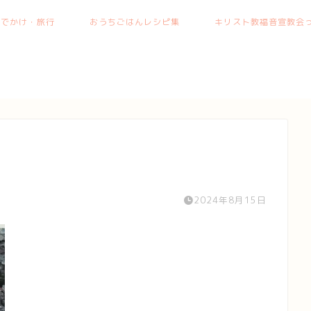
おでかけ・旅行
おうちごはんレシピ集
キリスト教福音宣教会っ
2024年8月15日