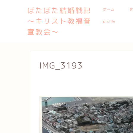
ばたばた結婚戦記
ホーム
〜キリスト教福音
profile
宣教会〜
IMG_3193