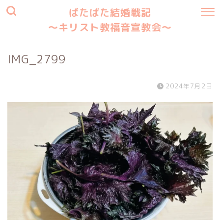
ばたばた結婚戦記
〜キリスト教福音宣教会〜
IMG_2799
2024年7月2日