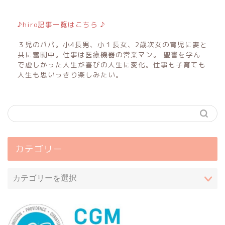
♪hiro記事一覧はこちら ♪
３児のパパ。小4長男、小１長女、2歳次女の育児に妻と
共に奮闘中。仕事は医療機器の営業マン。 聖書を学ん
で虚しかった人生が喜びの人生に変化。仕事も子育ても
人生も思いっきり楽しみたい。
カテゴリー