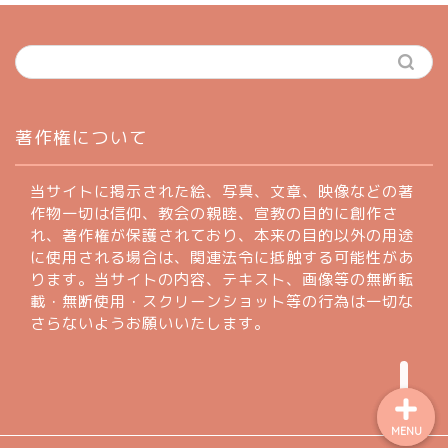
ホーム
著作権について
profile
当サイトに掲示された絵、写真、文章、映像などの著
作物一切は信仰、教会の親睦、宣教の目的に創作さ
れ、著作権が保護されており、本来の目的以外の用途
著作権について
に使用される場合は、関連法令に抵触する可能性があ
ります。当サイトの内容、テキスト、画像等の無断転
お問い合わせフォーム
載・無断使用・スクリーンショット等の行為は一切な
さらないようお願いいたします。
MENU