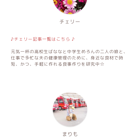
チェリー
♪チェリー記事一覧はこちら ♪
元気一杯の高校生ばななと中学生めろんの二人の娘と、
仕事で多忙な夫の健康管理のために、身近な食材で時
短、かつ、手軽に作れる食事作りを研究中☆
まりも