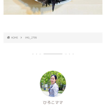
HOME
IMG_2799
ひろこママ