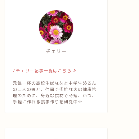
チェリー
♪チェリー記事一覧はこちら ♪
元気一杯の高校生ばななと中学生めろん
の二人の娘と、仕事で多忙な夫の健康管
理のために、身近な食材で時短、かつ、
手軽に作れる食事作りを研究中☆