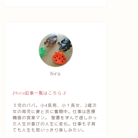
hiro
♪hiro記事一覧はこちら ♪
３児のパパ。小4長男、小１長女、2歳次
女の育児に妻と共に奮闘中。仕事は医療
機器の営業マン。 聖書を学んで虚しかっ
た人生が喜びの人生に変化。仕事も子育
ても人生も思いっきり楽しみたい。