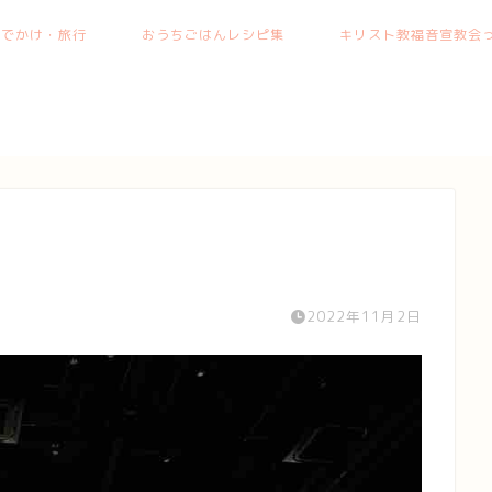
おでかけ・旅行
おうちごはんレシピ集
キリスト教福音宣教会っ
2022年11月2日