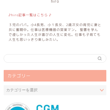
hiro
♪hiro記事一覧はこちら ♪
３児のパパ。小4長男、小１長女、2歳次女の育児に妻と
共に奮闘中。仕事は医療機器の営業マン。 聖書を学ん
で虚しかった人生が喜びの人生に変化。仕事も子育ても
人生も思いっきり楽しみたい。
カテゴリー