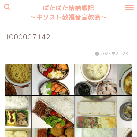
ばたばた結婚戦記
〜キリスト教福音宣教会〜
1000007142
2025年2月28日