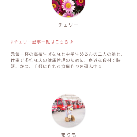
チェリー
♪チェリー記事一覧はこちら ♪
元気一杯の高校生ばななと中学生めろんの二人の娘と、
仕事で多忙な夫の健康管理のために、身近な食材で時
短、かつ、手軽に作れる食事作りを研究中☆
まりも