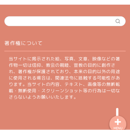
ホーム
著作権について
profile
当サイトに掲示された絵、写真、文章、映像などの著
作物一切は信仰、教会の親睦、宣教の目的に創作さ
れ、著作権が保護されており、本来の目的以外の用途
著作権について
に使用される場合は、関連法令に抵触する可能性があ
ります。当サイトの内容、テキスト、画像等の無断転
お問い合わせフォーム
載・無断使用・スクリーンショット等の行為は一切な
さらないようお願いいたします。
MENU