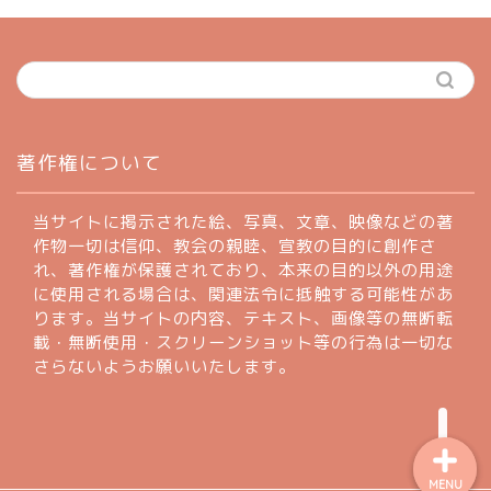
ホーム
著作権について
profile
当サイトに掲示された絵、写真、文章、映像などの著
作物一切は信仰、教会の親睦、宣教の目的に創作さ
れ、著作権が保護されており、本来の目的以外の用途
著作権について
に使用される場合は、関連法令に抵触する可能性があ
ります。当サイトの内容、テキスト、画像等の無断転
お問い合わせフォーム
載・無断使用・スクリーンショット等の行為は一切な
さらないようお願いいたします。
MENU