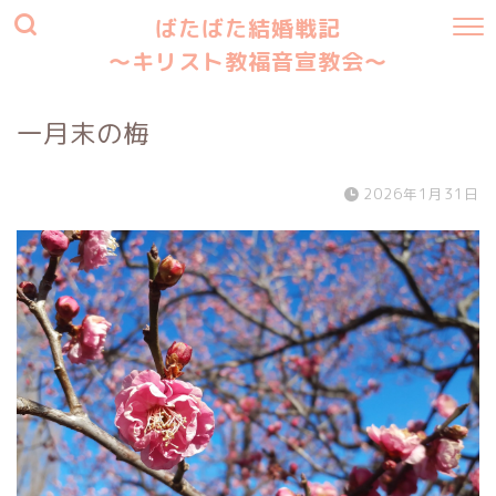
ばたばた結婚戦記
〜キリスト教福音宣教会〜
一月末の梅
2026年1月31日