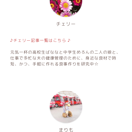
チェリー
♪チェリー記事一覧はこちら ♪
元気一杯の高校生ばななと中学生めろんの二人の娘と、
仕事で多忙な夫の健康管理のために、身近な食材で時
短、かつ、手軽に作れる食事作りを研究中☆
まりも