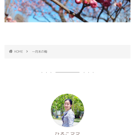
HOME
一月末の梅
ひろこママ