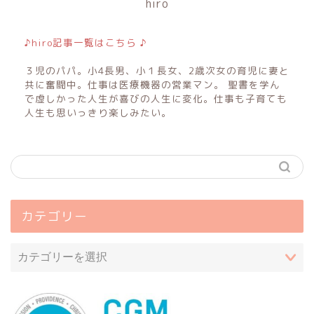
hiro
♪hiro記事一覧はこちら ♪
３児のパパ。小4長男、小１長女、2歳次女の育児に妻と
共に奮闘中。仕事は医療機器の営業マン。 聖書を学ん
で虚しかった人生が喜びの人生に変化。仕事も子育ても
人生も思いっきり楽しみたい。
カテゴリー