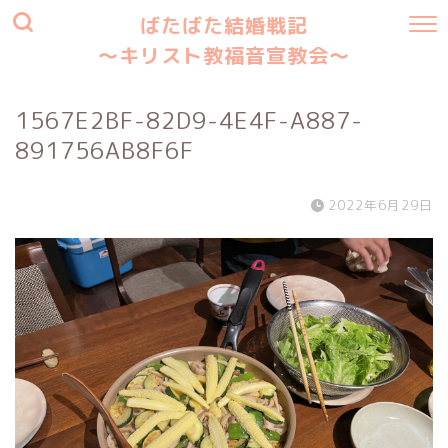
ばたばた結婚戦記
〜キリスト教福音宣教会〜
1567E2BF-82D9-4E4F-A887-
891756AB8F6F
2022年6月29日