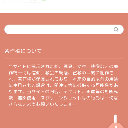
ホーム
著作権について
profile
当サイトに掲示された絵、写真、文章、映像などの著
作物一切は信仰、教会の親睦、宣教の目的に創作さ
れ、著作権が保護されており、本来の目的以外の用途
著作権について
に使用される場合は、関連法令に抵触する可能性があ
ります。当サイトの内容、テキスト、画像等の無断転
お問い合わせフォーム
載・無断使用・スクリーンショット等の行為は一切な
さらないようお願いいたします。