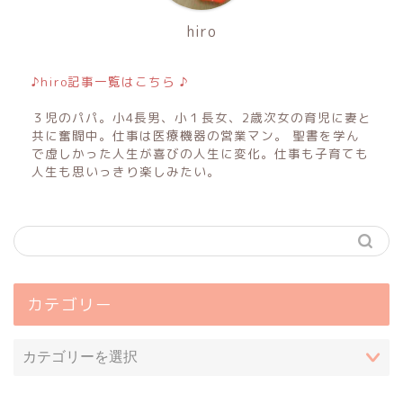
hiro
♪hiro記事一覧はこちら ♪
３児のパパ。小4長男、小１長女、2歳次女の育児に妻と
共に奮闘中。仕事は医療機器の営業マン。 聖書を学ん
で虚しかった人生が喜びの人生に変化。仕事も子育ても
人生も思いっきり楽しみたい。
カテゴリー