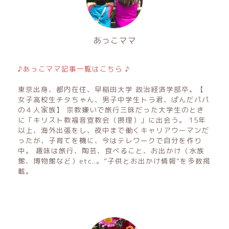
あっこママ
♪あっこママ記事一覧はこちら ♪
東京出身、都内在住、早稲田大学 政治経済学部卒。【
女子高校生チタちゃん、男子中学生トラ君、ぱんだパパ
の４人家族】 宗教嫌いで旅行三昧だった大学生のとき
に「キリスト教福音宣教会（摂理）」に出会う。 15年
以上、海外出張をし、夜中まで働くキャリアウーマンだ
ったが、子育てを機に、今はテレワークで自分を作り
中。 趣味は旅行、陶芸、食べること、お出かけ（水族
館、博物館など）etc..。”子供とお出かけ情報”を多数掲
載。