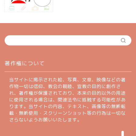
ホーム
著作権について
profile
当サイトに掲示された絵、写真、文章、映像などの著
作物一切は信仰、教会の親睦、宣教の目的に創作さ
れ、著作権が保護されており、本来の目的以外の用途
著作権について
に使用される場合は、関連法令に抵触する可能性があ
ります。当サイトの内容、テキスト、画像等の無断転
お問い合わせフォーム
載・無断使用・スクリーンショット等の行為は一切な
さらないようお願いいたします。