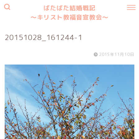
ばたばた結婚戦記
〜キリスト教福音宣教会〜
20151028_161244-1
2015年11月10日