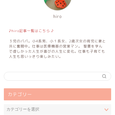
hiro
♪hiro記事一覧はこちら ♪
３児のパパ。小4長男、小１長女、2歳次女の育児に妻と
共に奮闘中。仕事は医療機器の営業マン。 聖書を学ん
で虚しかった人生が喜びの人生に変化。仕事も子育ても
人生も思いっきり楽しみたい。
カテゴリー