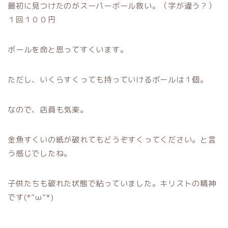
最初に見つけたのがスーパーボール救い。（字が違う？）
１回１００円
ボールを命と思ってすくいます。
ただし、いくらすくっても持っていけるボールは１個。
なので、店員も気楽。
金魚すくいの紙が破れてもどうぞすくってください。と言
う感じでしたね。
子供たちも破れた状態で粘っていました。キリストの精神
です(*”ω”*)