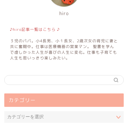
hiro
♪hiro記事一覧はこちら ♪
３児のパパ。小4長男、小１長女、2歳次女の育児に妻と
共に奮闘中。仕事は医療機器の営業マン。 聖書を学ん
で虚しかった人生が喜びの人生に変化。仕事も子育ても
人生も思いっきり楽しみたい。
カテゴリー