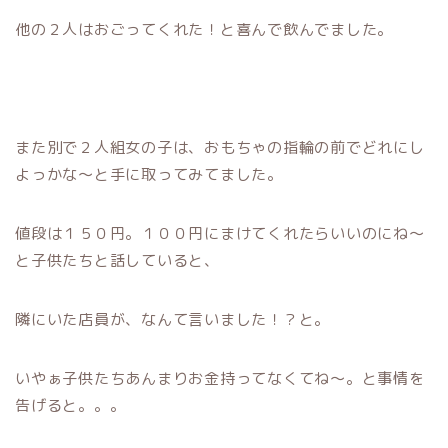
他の２人はおごってくれた！と喜んで飲んでました。
また別で２人組女の子は、おもちゃの指輪の前でどれにし
よっかな～と手に取ってみてました。
値段は１５０円。１００円にまけてくれたらいいのにね～
と子供たちと話していると、
隣にいた店員が、なんて言いました！？と。
いやぁ子供たちあんまりお金持ってなくてね～。と事情を
告げると。。。