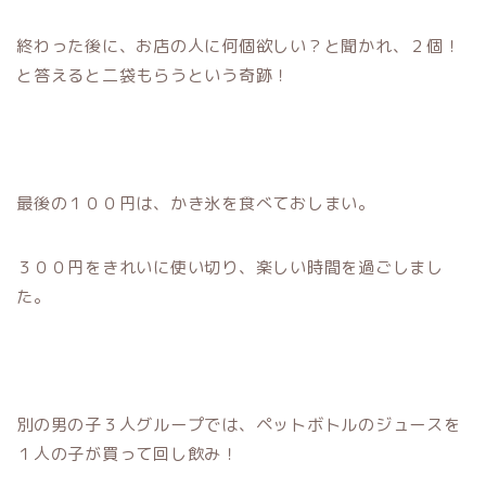
終わった後に、お店の人に何個欲しい？と聞かれ、２個！
と答えると二袋もらうという奇跡！
最後の１００円は、かき氷を食べておしまい。
３００円をきれいに使い切り、楽しい時間を過ごしまし
た。
別の男の子３人グループでは、ペットボトルのジュースを
１人の子が買って回し飲み！