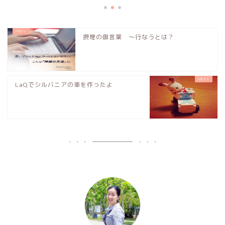
摂理の御言葉 〜行なうとは？
LaQでシルバニアの車を作ったよ