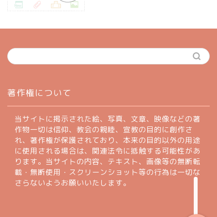
ホーム
著作権について
profile
当サイトに掲示された絵、写真、文章、映像などの著
作物一切は信仰、教会の親睦、宣教の目的に創作さ
れ、著作権が保護されており、本来の目的以外の用途
著作権について
に使用される場合は、関連法令に抵触する可能性があ
ります。当サイトの内容、テキスト、画像等の無断転
お問い合わせフォーム
載・無断使用・スクリーンショット等の行為は一切な
さらないようお願いいたします。