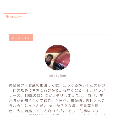
摂理のおやじ
ABOUT ME
miyachan
尾崎豊の十七歳の地図って歌、知ってるかい！この歌の
「何のために生きてるのかわからなくなるよ」というフ
レーズ。19歳の自分にピッタリはまったよ。 なぜ、生
きるかを知りたくて過ごした日々、奇跡的に摂理と出会
うようになったんだ。 あれから２０年、御言葉を聞
き、今は結婚して二人娘のパパ。 そして仕事はフリー