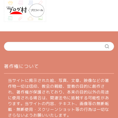
ホーム
著作権について
profile
当サイトに掲示された絵、写真、文章、映像などの著
作物一切は信仰、教会の親睦、宣教の目的に創作さ
れ、著作権が保護されており、本来の目的以外の用途
著作権について
に使用される場合は、関連法令に抵触する可能性があ
ります。当サイトの内容、テキスト、画像等の無断転
お問い合わせフォーム
載・無断使用・スクリーンショット等の行為は一切な
さらないようお願いいたします。