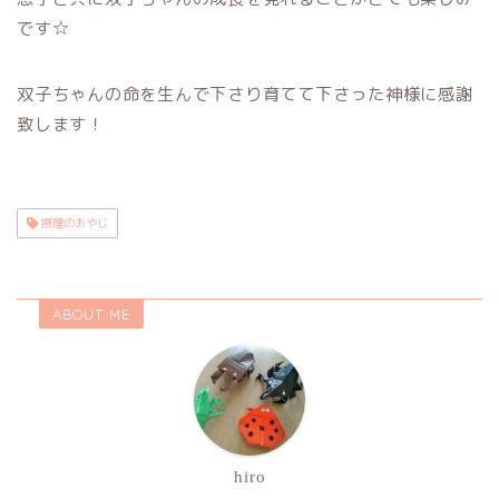
です☆
双子ちゃんの命を生んで下さり育てて下さった神様に感謝
致します！
摂理のおやじ
ABOUT ME
hiro