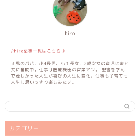
hiro
♪hiro記事一覧はこちら ♪
３児のパパ。小4長男、小１長女、2歳次女の育児に妻と
共に奮闘中。仕事は医療機器の営業マン。 聖書を学ん
で虚しかった人生が喜びの人生に変化。仕事も子育ても
人生も思いっきり楽しみたい。
カテゴリー