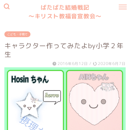
ばたばた結婚戦記
〜キリスト教福音宣教会〜
こども・子育て
キャラクター作ってみたよby小学２年
生
2016年6月12日
/
2020年6月7日