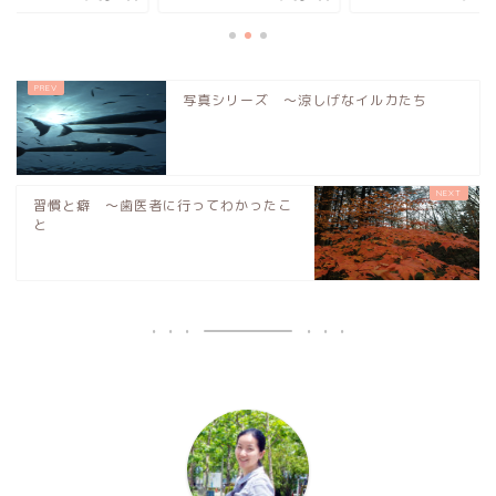
写真シリーズ 〜涼しげなイルカたち
習慣と癖 〜歯医者に行ってわかったこ
と