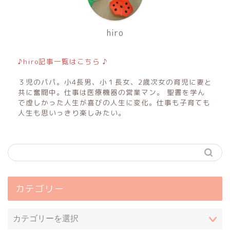
hiro
♪hiro記事一覧はこちら ♪
３児のパパ。小4長男、小１長女、2歳次女の育児に妻と
共に奮闘中。仕事は医療機器の営業マン。 聖書を学ん
で虚しかった人生が喜びの人生に変化。仕事も子育ても
人生も思いっきり楽しみたい。
カテゴリー