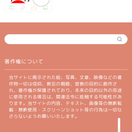
ホーム
著作権について
profile
当サイトに掲示された絵、写真、文章、映像などの著
作物一切は信仰、教会の親睦、宣教の目的に創作さ
れ、著作権が保護されており、本来の目的以外の用途
著作権について
に使用される場合は、関連法令に抵触する可能性があ
ります。当サイトの内容、テキスト、画像等の無断転
お問い合わせフォーム
載・無断使用・スクリーンショット等の行為は一切な
さらないようお願いいたします。