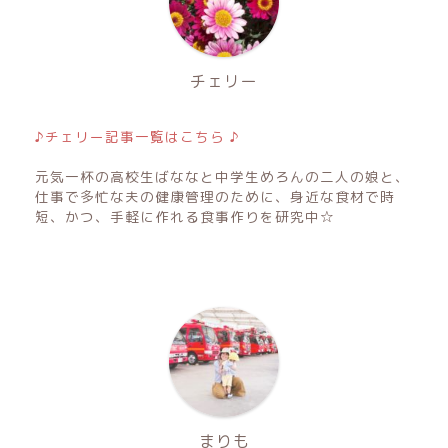
チェリー
♪チェリー記事一覧はこちら ♪
元気一杯の高校生ばななと中学生めろんの二人の娘と、
仕事で多忙な夫の健康管理のために、身近な食材で時
短、かつ、手軽に作れる食事作りを研究中☆
まりも