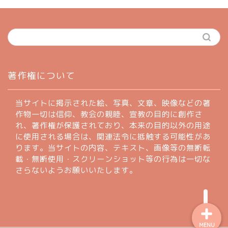
ホーム
著作権について
profile
当サイトに掲示された絵、写真、文章、映像などの著
作物一切は信仰、教会の親睦、宣教の目的に創作さ
れ、著作権が保護されており、本来の目的以外の用途
著作権について
に使用される場合は、関連法令に抵触する可能性があ
ります。当サイトの内容、テキスト、画像等の無断転
お問い合わせフォーム
載・無断使用・スクリーンショット等の行為は一切な
さらないようお願いいたします。
MENU