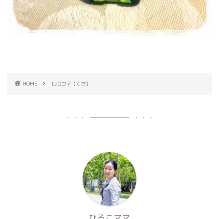
HOME
LaQコマ【くさ】
ひろこママ