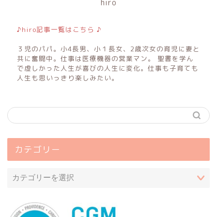
hiro
♪hiro記事一覧はこちら ♪
３児のパパ。小4長男、小１長女、2歳次女の育児に妻と
共に奮闘中。仕事は医療機器の営業マン。 聖書を学ん
で虚しかった人生が喜びの人生に変化。仕事も子育ても
人生も思いっきり楽しみたい。
カテゴリー