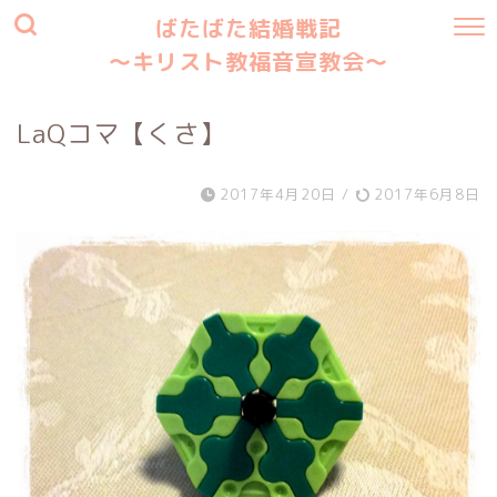
ばたばた結婚戦記
〜キリスト教福音宣教会〜
LaQコマ【くさ】
2017年4月20日
/
2017年6月8日