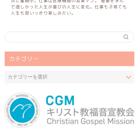
共に奮闘中。仕事は医療機器の営業マン。 聖書を学ん
で虚しかった人生が喜びの人生に変化。仕事も子育ても
人生も思いっきり楽しみたい。
カテゴリー