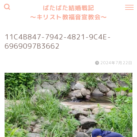
ばたばた結婚戦記
〜キリスト教福音宣教会〜
11C4B847-7942-4821-9C4E-
6969097B3662
2024年7月22日