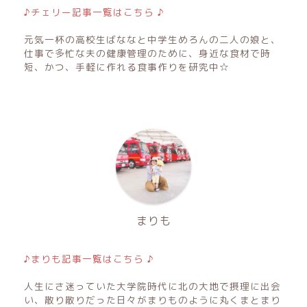
♪チェリー記事一覧はこちら ♪
元気一杯の高校生ばななと中学生めろんの二人の娘と、
仕事で多忙な夫の健康管理のために、身近な食材で時
短、かつ、手軽に作れる食事作りを研究中☆
まりも
♪まりも記事一覧はこちら ♪
人生にさ迷っていた大学院時代に北の大地で摂理に出会
い、散り散りだった日々がまりものように丸くまとまり